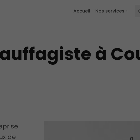
Accueil
Nos services
auffagiste à Co
eprise
ux de