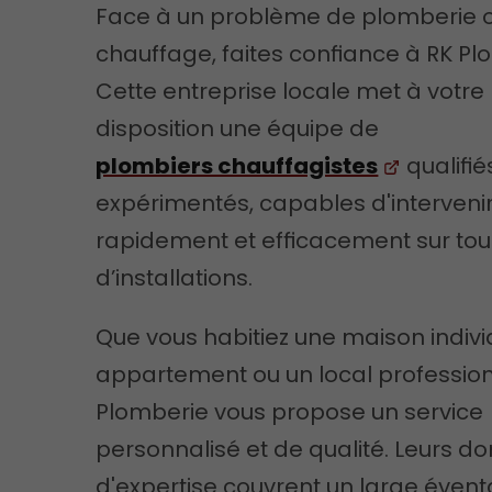
Face à un problème de plomberie 
chauffage, faites confiance à RK Pl
Cette entreprise locale met à votre
disposition une équipe de
plombiers chauffagistes
qualifié
expérimentés, capables d'interveni
rapidement et efficacement sur tou
d’installations.
Que vous habitiez une maison indivi
appartement ou un local profession
Plomberie vous propose un service
personnalisé et de qualité. Leurs 
d'expertise couvrent un large évent